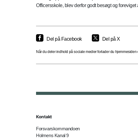
Officersskole, blev derfor godt besøgt og forevige
Del på Facebook
Del på X
Når du deler indhold på sociale medier forlader du hjemmesiden og
Kontakt
Forsvarskommandoen
Holmens Kanal 9