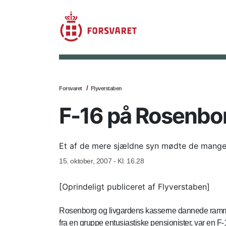
Forsvaret
Flyverstaben
F-16 på Rosenbo
Et af de mere sjældne syn mødte de mange 
15. oktober, 2007 - Kl. 16.28
[Oprindeligt publiceret af Flyverstaben]
Rosenborg og livgardens kasserne dannede ramme 
fra en gruppe entusiastiske pensionister, var en 