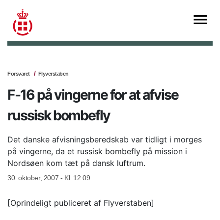
Forsvaret
Flyverstaben
F-16 på vingerne for at afvise
russisk bombefly
Det danske afvisningsberedskab var tidligt i morges
på vingerne, da et russisk bombefly på mission i
Nordsøen kom tæt på dansk luftrum.
30. oktober, 2007 - Kl. 12.09
[Oprindeligt publiceret af Flyverstaben]