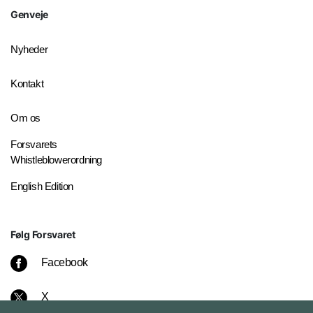
Genveje
Nyheder
Kontakt
Om os
Forsvarets
Whistleblowerordning
English Edition
Følg Forsvaret
Facebook
X