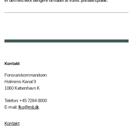
er dermed ikke længere omfattet af vores privatlivspolitik.
Kontakt
Forsvarskommandoen
Holmens Kanal 9
1060 København K
Telefon: +45 7284 0000
E-mail:
fko@mil.dk
Kontakt