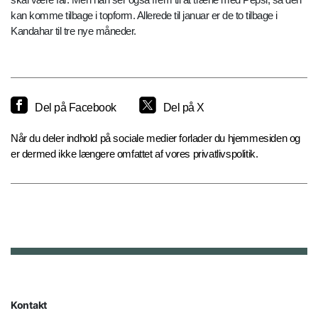
kan komme tilbage i topform. Allerede til januar er de to tilbage i
Kandahar til tre nye måneder.
Del på Facebook
Del på X
Når du deler indhold på sociale medier forlader du hjemmesiden og
er dermed ikke længere omfattet af vores privatlivspolitik.
Kontakt