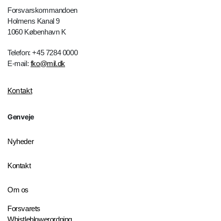
Forsvarskommandoen
Holmens Kanal 9
1060 København K
Telefon: +45 7284 0000
E-mail:
fko@mil.dk
Kontakt
Genveje
Nyheder
Kontakt
Om os
Forsvarets
Whistleblowerordning