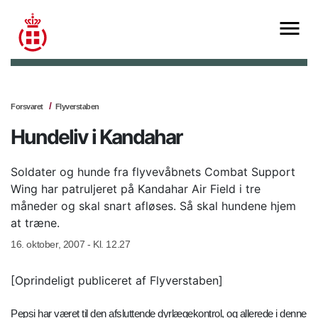
Forsvaret
Flyverstaben
Hundeliv i Kandahar
Soldater og hunde fra flyvevåbnets Combat Support
Wing har patruljeret på Kandahar Air Field i tre
måneder og skal snart afløses. Så skal hundene hjem
at træne.
16. oktober, 2007 - Kl. 12.27
[Oprindeligt publiceret af Flyverstaben]
Pepsi har været til den afsluttende dyrlægekontrol, og allerede i denne