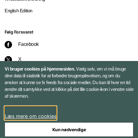
English Edition
Følg Forsvaret
Facebook
X
Vi bruger cookies på hjemmesiden.
Vælg selv, om vi må bruge
Instagram
dine data til statistik for at forbedre brugeroplevelsen, og om du
ønsker at kunne se fx feeds fra sociale medier. Du kan til hver en tid
ændre dit samtykke ved at klikke på det lille cookie-ikon i venstre side
Bluesky
af skærmen.
LinkedIn
Læs mere om cookies
Kun nødvendige