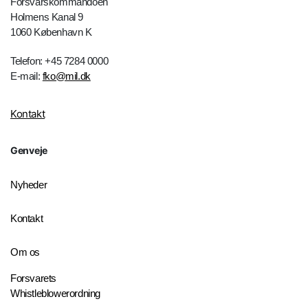
Forsvarskommandoen
Holmens Kanal 9
1060 København K
Telefon: +45 7284 0000
E-mail:
fko@mil.dk
Kontakt
Genveje
Nyheder
Kontakt
Om os
Forsvarets
Whistleblowerordning