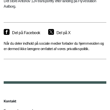
Det store Antonov 124 transportfly efter landing på Flyvestation
Aalborg.
Del på Facebook
Del på X
Når du deler indhold på sociale medier forlader du hjemmesiden og
er dermed ikke længere omfattet af vores privatlivspolitik.
Kontakt