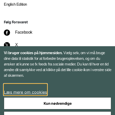
English Edition
Følg Forsvaret
Facebook
X
Vi bruger cookies på hjemmesiden.
Vælg selv, om vi må bruge
Instagram
dine data til statistik for at forbedre brugeroplevelsen, og om du
ønsker at kunne se fx feeds fra sociale medier. Du kan til hver en tid
ændre dit samtykke ved at klikke på det lille cookie-ikon i venstre side
Bluesky
af skærmen.
LinkedIn
Læs mere om cookies
Kun nødvendige