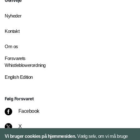
Genveje
Nyheder
Kontakt
Om os
Forsvarets
Whistleblowerordning
English Edition
Følg Forsvaret
Facebook
X
Vi bruger cookies på hjemmesiden.
Vælg selv, om vi må bruge