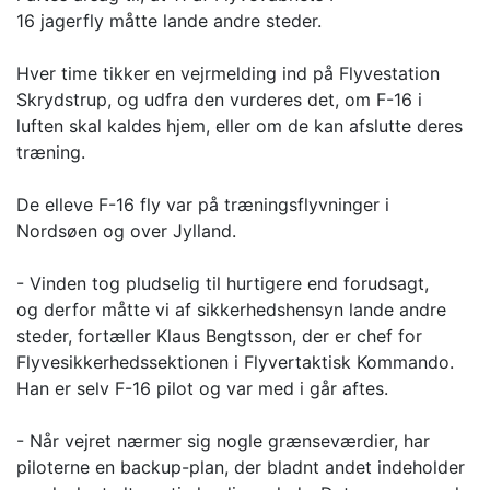
16 jagerfly måtte lande andre steder.
Hver time tikker en vejrmelding ind på Flyvestation
Skrydstrup, og udfra den vurderes det, om F-16 i
luften skal kaldes hjem, eller om de kan afslutte deres
træning.
De elleve F-16 fly var på træningsflyvninger i
Nordsøen og over Jylland.
- Vinden tog pludselig til hurtigere end forudsagt,
og derfor måtte vi af sikkerhedshensyn lande andre
steder, fortæller Klaus Bengtsson, der er chef for
Flyvesikkerhedssektionen i Flyvertaktisk Kommando.
Han er selv F-16 pilot og var med i går aftes.
- Når vejret nærmer sig nogle grænseværdier, har
piloterne en backup-plan, der bladnt andet indeholder