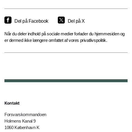
Del på Facebook
Del på X
Når du deler indhold på sociale medier forlader du hjemmesiden og
er dermed ikke længere omfattet af vores privatlivspolitik.
Kontakt
Forsvarskommandoen
Holmens Kanal 9
1060 København K