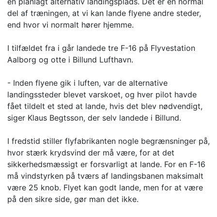
en planlagt alternativ landingsplads. Det er en normal
del af træningen, at vi kan lande flyene andre steder,
end hvor vi normalt hører hjemme.
I tilfældet fra i går landede tre F-16 på Flyvestation
Aalborg og otte i Billund Lufthavn.
- Inden flyene gik i luften, var de alternative
landingssteder blevet varskoet, og hver pilot havde
fået tildelt et sted at lande, hvis det blev nødvendigt,
siger Klaus Begtsson, der selv landede i Billund.
I fredstid stiller flyfabrikanten nogle begrænsninger på,
hvor stærk krydsvind der må være, for at det
sikkerhedsmæssigt er forsvarligt at lande. For en F-16
må vindstyrken på tværs af landingsbanen maksimalt
være 25 knob. Flyet kan godt lande, men for at være
på den sikre side, gør man det ikke.