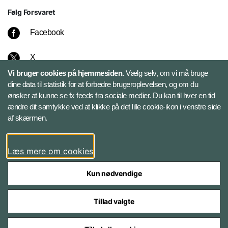
Følg Forsvaret
Facebook
X
Vi bruger cookies på hjemmesiden.
Vælg selv, om vi må bruge
Instagram
dine data til statistik for at forbedre brugeroplevelsen, og om du
ønsker at kunne se fx feeds fra sociale medier. Du kan til hver en tid
ændre dit samtykke ved at klikke på det lille cookie-ikon i venstre side
Bluesky
af skærmen.
LinkedIn
Læs mere om cookies
Kun nødvendige
Tillad valgte
Styrelser og myndigheder under Forsvarsministeriet