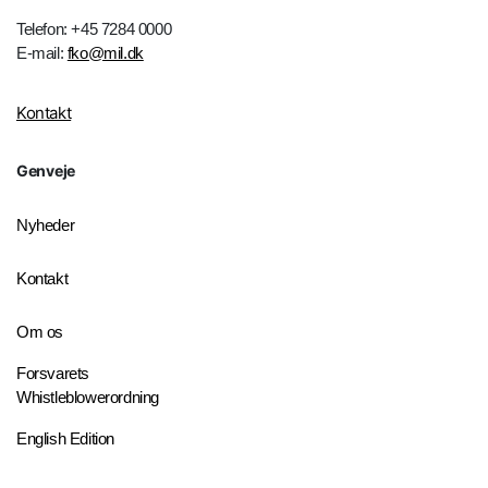
Telefon: +45 7284 0000
E-mail:
fko@mil.dk
Kontakt
Genveje
Nyheder
Kontakt
Om os
Forsvarets
Whistleblowerordning
English Edition