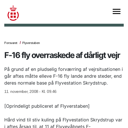
Forsvaret
Flyverstaben
F-16 fly overraskede af dårligt vejr
På grund af en pludselig forværring af vejrsituationen i
går aftes måtte elleve F-16 fly lande andre steder, end
deres normale base på Flyvestation Skrydstrup.
11. november, 2008 - Kl. 09.46
[Oprindeligt publiceret af Flyverstaben]
Hård vind til stiv kuling på Flyvestation Skrydstrup var
i aftes årsag til, at 11 af Flyvevåbnets F-