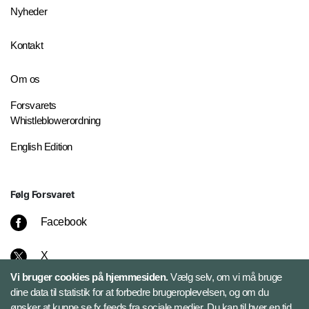
Nyheder
Kontakt
Om os
Forsvarets
Whistleblowerordning
English Edition
Følg Forsvaret
Facebook
X
Vi bruger cookies på hjemmesiden.
Vælg selv, om vi må bruge
Instagram
dine data til statistik for at forbedre brugeroplevelsen, og om du
ønsker at kunne se fx feeds fra sociale medier. Du kan til hver en tid