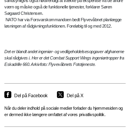
sandsynligvis også nødvendigt at trække på ekspertise fra de andre
værn og måske også de funktionelle tjenester, forklarer Søren
Søgaard Christensen.
NATO har via Forsvarskommandoen bedt Flyvevåbnet planlægge
løsningen af rådgivningsfunktionen. Foreløbig til og med 2012.
Det er blandt andet ingeniør- og vedligeholdelsesopgaver afghanerne
skal rådgives i. Her er det Combat Support Wings ingeniørtropper fra
Eskadrille 660. Arkivfoto: Flyvevåbnets Fototjeneste.
Del på Facebook
Del på X
Når du deler indhold på sociale medier forlader du hjemmesiden og
er dermed ikke længere omfattet af vores privatlivspolitik.