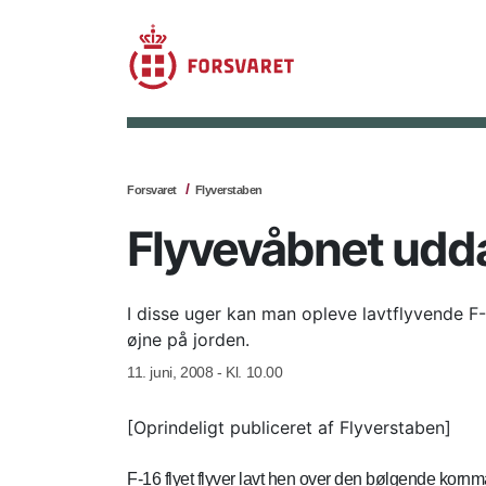
Forsvaret
Flyverstaben
Flyvevåbnet udda
I disse uger kan man opleve lavtflyvende F-
øjne på jorden.
11. juni, 2008 - Kl. 10.00
[Oprindeligt publiceret af Flyverstaben]
F-16 flyet flyver lavt hen over den bølgende kornma