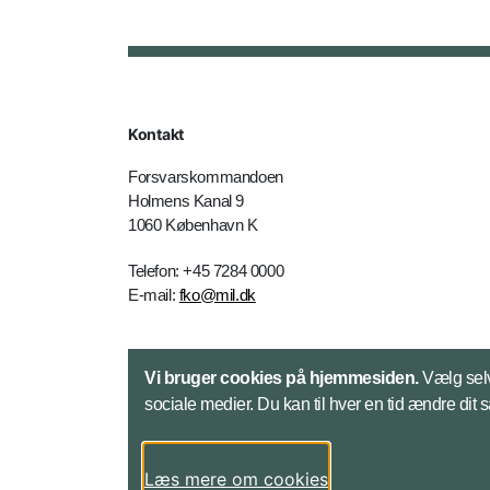
Kontakt
Forsvarskommandoen
Holmens Kanal 9
1060 København K
Telefon: +45 7284 0000
E-mail:
fko@mil.dk
Kontakt
Vi bruger cookies på hjemmesiden.
Vælg selv
sociale medier. Du kan til hver en tid ændre dit 
Læs mere om cookies