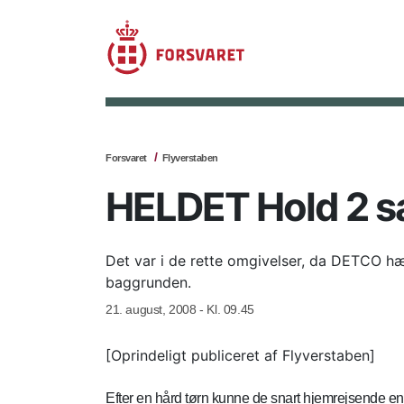
Forsvaret
Flyverstaben
HELDET Hold 2 s
Det var i de rette omgivelser, da DETCO hæg
baggrunden.
21. august, 2008 - Kl. 09.45
[Oprindeligt publiceret af Flyverstaben]
Efter en hård tørn kunne de snart hjemrejsende e