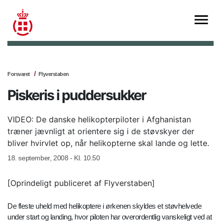
Forsvaret
Flyverstaben
Piskeris i puddersukker
VIDEO: De danske helikopterpiloter i Afghanistan
træner jævnligt at orientere sig i de støvskyer der
bliver hvirvlet op, når helikopterne skal lande og lette.
18. september, 2008 - Kl. 10.50
[Oprindeligt publiceret af Flyverstaben]
De fleste uheld med helikoptere i ørkenen skyldes et støvhelvede
under start og landing, hvor piloten har overordentlig vanskeligt ved at