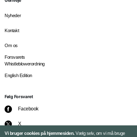
Genveje
Nyheder
Kontakt
Om os
Forsvarets
Whistleblowerordning
English Edition
Følg Forsvaret
Facebook
X
Vi bruger cookies på hjemmesiden.
Vælg selv, om vi må bruge