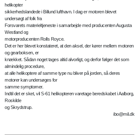
helikopter
sikkerhedslandede i Billund lufthavn. I dag er motoren blevet
undersøgt af folk fra
Forsvarets materieltjeneste i samarbejde med producenten Augusta
Westland og
motorproducenten Rolls Royce.
Det er her blevet konstateret, at den aksel, der kører mellem motoren
og gearboksen, er
knækket. Sådan noget tages altid alvorligt, og derfor følger det som
almindelig procedure,
at alle helikoptere af samme type nu bliver på jorden, så deres
motorer kan undersøges for
samme symptomer.
Indtil det er sket, vil S-61 helikopteren varetage beredskabet i Aalborg,
Roskilde
og Skrydstrup.
ibo@mil.dk