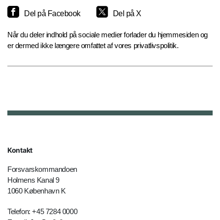
Del på Facebook
Del på X
Når du deler indhold på sociale medier forlader du hjemmesiden og
er dermed ikke længere omfattet af vores privatlivspolitik.
Kontakt
Forsvarskommandoen
Holmens Kanal 9
1060 København K
Telefon: +45 7284 0000