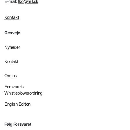
E-mail:
fko@mil.dk
Kontakt
Genveje
Nyheder
Kontakt
Om os
Forsvarets
Whistleblowerordning
English Edition
Følg Forsvaret