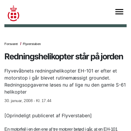
Forsvaret
Flyverstaben
Redningshelikopter står på jorden
Flyvevåbnets redningshelikopter EH-101 er efter et
motorstop i går blevet rutinemæssigt groundet.
Redningsopgaverne løses nu af lige nu den gamle S-61
helikopter
30. januar, 2008 - Kl. 17.44
[Oprindeligt publiceret af Flyverstaben]
En motorfejl i en den ene af tre motorer betød i går, at en EH-101