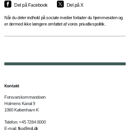
Del på Facebook
Del på X
Når du deler indhold på sociale medier forlader du hjemmesiden og
er dermed ikke længere omfattet af vores privatlivspolitik.
Kontakt
Forsvarskommandoen
Holmens Kanal 9
1060 København K
Telefon: +45 7284 0000
E-mail:
fko@mil.dk