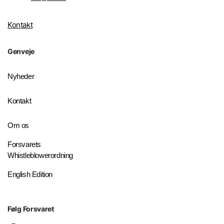
Kontakt
Genveje
Nyheder
Kontakt
Om os
Forsvarets
Whistleblowerordning
English Edition
Følg Forsvaret