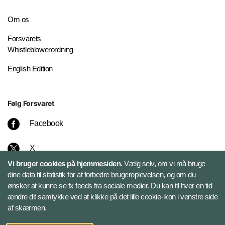
Om os
Forsvarets
Whistleblowerordning
English Edition
Følg Forsvaret
Facebook
X
Vi bruger cookies på hjemmesiden.
Vælg selv, om vi må bruge
Instagram
dine data til statistik for at forbedre brugeroplevelsen, og om du
ønsker at kunne se fx feeds fra sociale medier. Du kan til hver en tid
ændre dit samtykke ved at klikke på det lille cookie-ikon i venstre side
Bluesky
af skærmen.
LinkedIn