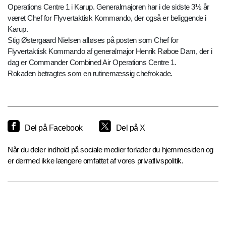
Operations Centre 1 i Karup. Generalmajoren har i de sidste 3½ år
været Chef for Flyvertaktisk Kommando, der også er beliggende i
Karup.
Stig Østergaard Nielsen afløses på posten som Chef for
Flyvertaktisk Kommando af generalmajor Henrik Røboe Dam, der i
dag er Commander Combined Air Operations Centre 1.
Rokaden betragtes som en rutinemæssig chefrokade.
Del på Facebook
Del på X
Når du deler indhold på sociale medier forlader du hjemmesiden og
er dermed ikke længere omfattet af vores privatlivspolitik.