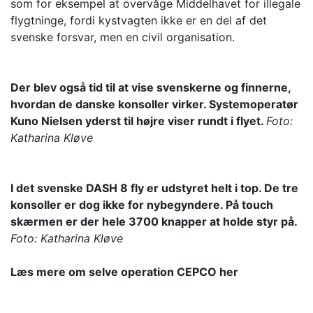
som for eksempel at overvåge Middelhavet for illegale
flygtninge, fordi kystvagten ikke er en del af det
svenske forsvar, men en civil organisation.
Der blev også tid til at vise svenskerne og finnerne,
hvordan de danske konsoller virker. Systemoperatør
Kuno Nielsen yderst til højre viser rundt i flyet.
Foto:
Katharina Kløve
I det svenske DASH 8 fly er udstyret helt i top. De tre
konsoller er dog ikke for nybegyndere. På touch
skærmen er der hele 3700 knapper at holde styr på.
Foto: Katharina Kløve
Læs mere om selve operation CEPCO her