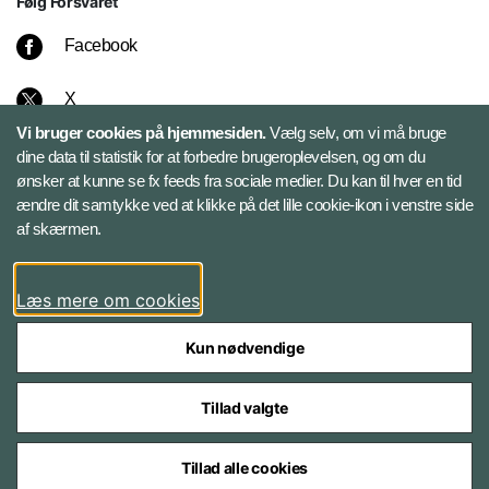
Følg Forsvaret
Facebook
X
Vi bruger cookies på hjemmesiden.
Vælg selv, om vi må bruge
Instagram
dine data til statistik for at forbedre brugeroplevelsen, og om du
ønsker at kunne se fx feeds fra sociale medier. Du kan til hver en tid
ændre dit samtykke ved at klikke på det lille cookie-ikon i venstre side
Bluesky
af skærmen.
LinkedIn
Læs mere om cookies
Kun nødvendige
Tillad valgte
Styrelser og myndigheder under Forsvarsministeriet
Tillad alle cookies