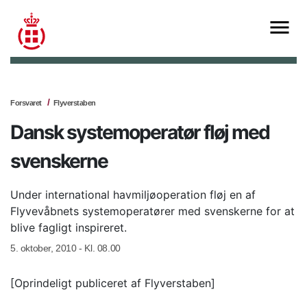
Forsvaret
Flyverstaben
Dansk systemoperatør fløj med
svenskerne
Under international havmiljøoperation fløj en af
Flyvevåbnets systemoperatører med svenskerne for at
blive fagligt inspireret.
5. oktober, 2010 - Kl. 08.00
[Oprindeligt publiceret af Flyverstaben]