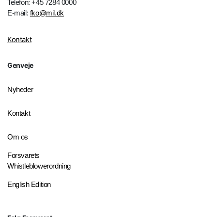
Telefon: +45 7284 0000
E-mail:
fko@mil.dk
Kontakt
Genveje
Nyheder
Kontakt
Om os
Forsvarets
Whistleblowerordning
English Edition