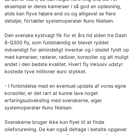
eksempel er deres kameraer i så god en opløsning,
atde kan flyve højere end os og alligevel se flere
detaljer, fortæller systemoperatør Kuno Nielsen.
Den svenske kystvagt fik for et års tid siden tre Dash
8-Q300 fly, som fuldstændig er blevet ryddet
indvendigt for almindeligt inventar og i stedet fyldt op
med kameraer, radarer, radioer, konsoller og alt muligt
andet i den bedste kvalitet. Hvert fly inklusiv udstyr
kostede tyve millioner euro stykket.
- I forbindelse med en eventuel update af vores egne
konsoller, er det rart at kunne lave noget
erfaringsudveksling med svenskerne, siger
systemoperatør Kuno Nielsen.
Svenskerne bruger ikke kun flyet til at finde
olieforurening. De kan også deltage i betalte opgaver