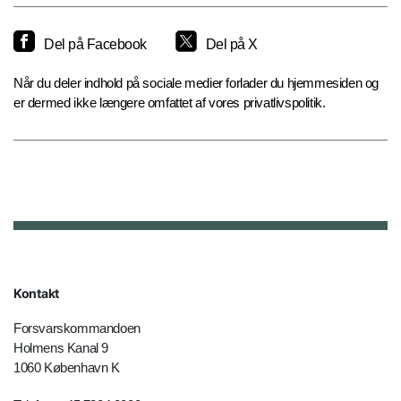
Del på Facebook
Del på X
Når du deler indhold på sociale medier forlader du hjemmesiden og
er dermed ikke længere omfattet af vores privatlivspolitik.
Kontakt
Forsvarskommandoen
Holmens Kanal 9
1060 København K