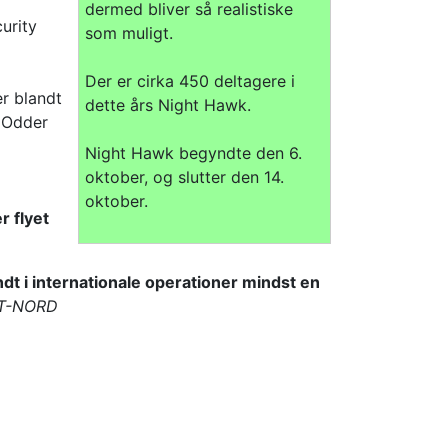
dermed bliver så realistiske
urity
som muligt.
Der er cirka 450 deltagere i
er blandt
dette års Night Hawk.
 Odder
Night Hawk begyndte den 6.
oktober, og slutter den 14.
oktober.
r flyet
dt i internationale operationer mindst en
OT-NORD