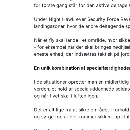
for første gang står for den aktive deltage
Under Night Hawk øver Security Force Rave
landingszoner, hvor de andre deltagende sp
Når et fly skal lande i et område, hvor si
- for eksempel når der skal bringes nødhjæl
eneste enhed, der indsættes taktisk på jord
En unik kombination af specialfærdighede
I de situationer opretter man en midlertidi
verden, et hold af specialuddannede soldat
og når flyet skal i luften igen.
Det er alt lige fra at sikre området i forhold
og sørge for, at det kommer sikkert op i luf