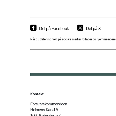
Del på Facebook
Del på X
Når du deler indhold på sociale medier forlader du hjemmesiden og
Kontakt
Forsvarskommandoen
Holmens Kanal 9
1060 København K