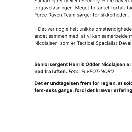
Samarbejdet mellem Security Force Raven 
opgaveløsningen. Meget firkantet fortalt tag
Force Raven Team sørger for sikkerheden.
- Det var nogle helt unikke omstændigheder, 
andet sammen med, at vi kan samarbejde m
Nicolajsen, som er Tactical Specialist Devel
Seniorsergent Henrik Odder Nicolajsen er 
ned fra luften.
Foto: FLVFOT-NORD
Det er undtagelsen frem for reglen, at so
fem-seks gange, fordi det kræver erfaring