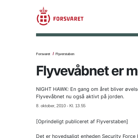
Forsvaret
Flyverstaben
Flyvevåbnet er m
NIGHT HAWK: En gang om året bliver øvelsen
Flyvevåbnet nu også aktivt på jorden.
8. oktober, 2010 - Kl. 13.55
[Oprindeligt publiceret af Flyverstaben]
Det er hovedsaligt enheden Security Force 