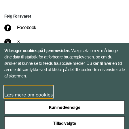
Følg Forsvaret
Facebook
X
Vi bruger cookies på hjemmesiden.
Vælg selv, om vi må bruge
Instagram
dine data til statistik for at forbedre brugeroplevelsen, og om du
ønsker at kunne se fx feeds fra sociale medier. Du kan til hver en tid
ændre dit samtykke ved at klikke på det lille cookie-ikon i venstre side
Bluesky
af skærmen.
LinkedIn
Læs mere om cookies
Kun nødvendige
Tillad valgte