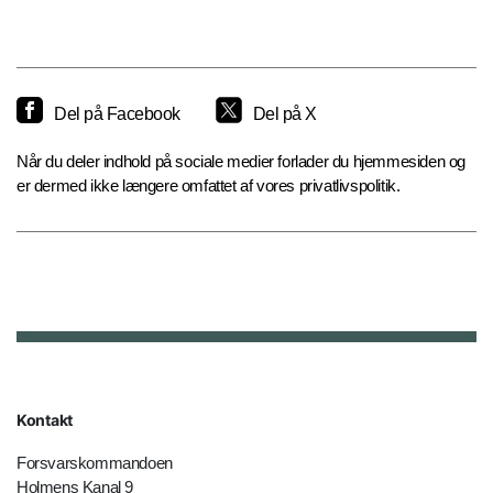
Del på Facebook
Del på X
Når du deler indhold på sociale medier forlader du hjemmesiden og
er dermed ikke længere omfattet af vores privatlivspolitik.
Kontakt
Forsvarskommandoen
Holmens Kanal 9