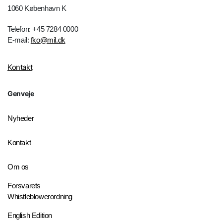
1060 København K
Telefon: +45 7284 0000
E-mail:
fko@mil.dk
Kontakt
Genveje
Nyheder
Kontakt
Om os
Forsvarets
Whistleblowerordning
English Edition