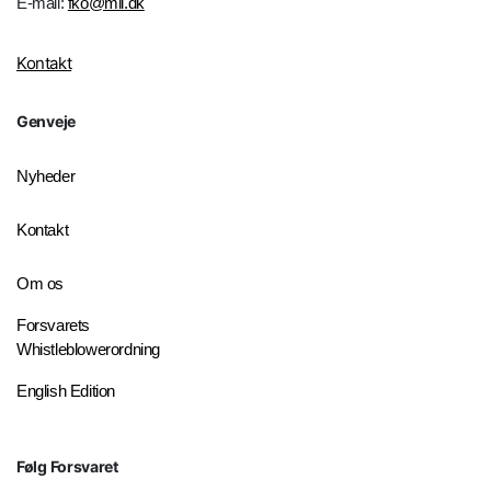
E-mail:
fko@mil.dk
Kontakt
Genveje
Nyheder
Kontakt
Om os
Forsvarets
Whistleblowerordning
English Edition
Følg Forsvaret