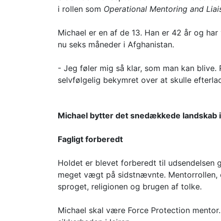
i rollen som
Operational Mentoring and Lia
Michael er en af de 13. Han er 42 år og har 
nu seks måneder i Afghanistan.
- Jeg føler mig så klar, som man kan blive. 
selvfølgelig bekymret over at skulle efterl
Michael bytter det snedækkede landskab i 
Fagligt forberedt
Holdet er blevet forberedt til udsendelsen
meget vægt på sidstnævnte. Mentorrollen, d
sproget, religionen og brugen af tolke.
Michael skal være Force Protection mentor.