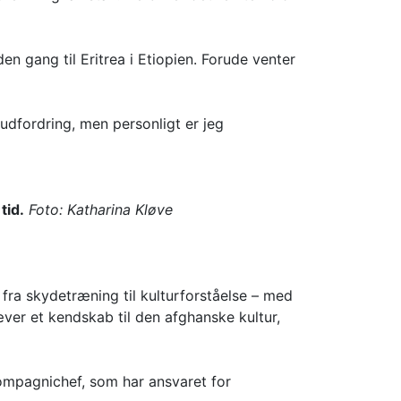
en gang til Eritrea i Etiopien. Forude venter
 udfordring, men personligt er jeg
tid.
Foto: Katharina Kløve
ra skydetræning til kulturforståelse – med
ver et kendskab til den afghanske kultur,
ompagnichef, som har ansvaret for