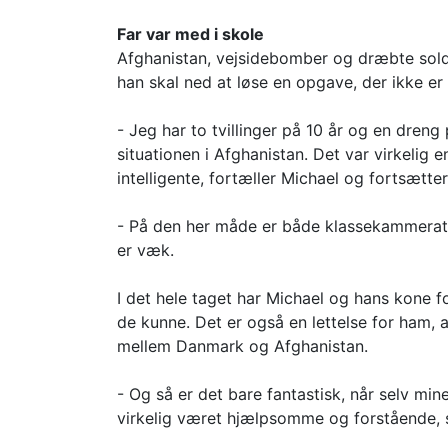
Far var med i skole
Afghanistan, vejsidebomber og dræbte soldat
han skal ned at løse en opgave, der ikke er 
- Jeg har to tvillinger på 10 år og en dreng
situationen i Afghanistan. Det var virkeli
intelligente, fortæller Michael og fortsætter
- På den her måde er både klassekammerate
er væk.
I det hele taget har Michael og hans kone 
de kunne. Det er også en lettelse for ham, 
mellem Danmark og Afghanistan.
- Og så er det bare fantastisk, når selv mi
virkelig været hjælpsomme og forstående, s