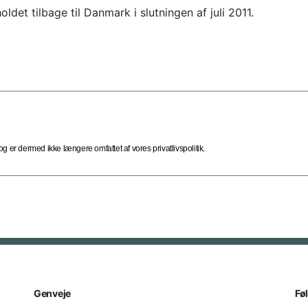
det tilbage til Danmark i slutningen af juli 2011.
 er dermed ikke længere omfattet af vores privatlivspolitik.
Genveje
Fø