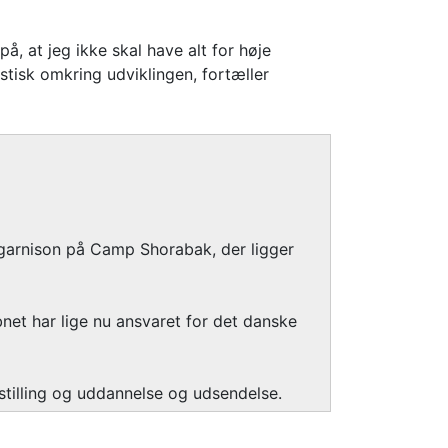
å, at jeg ikke skal have alt for høje
istisk omkring udviklingen, fortæller
 garnison på Camp Shorabak, der ligger
net har lige nu ansvaret for det danske
stilling og uddannelse og udsendelse.