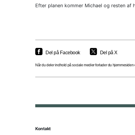
Efter planen kommer Michael og resten af hol
Del på Facebook
Del på X
Når du deler indhold på sociale medier forlader du hjemmesiden og
Kontakt