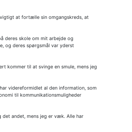
vigtigt at fortælle sin omgangskreds, at
g på deres skole om mit arbejde og
e, og deres spørgsmål var yderst
rt kommer til at svinge en smule, mens jeg
har videreformidlet al den information, som
 økonomi til kommunikationsmuligheder
g det andet, mens jeg er væk. Alle har