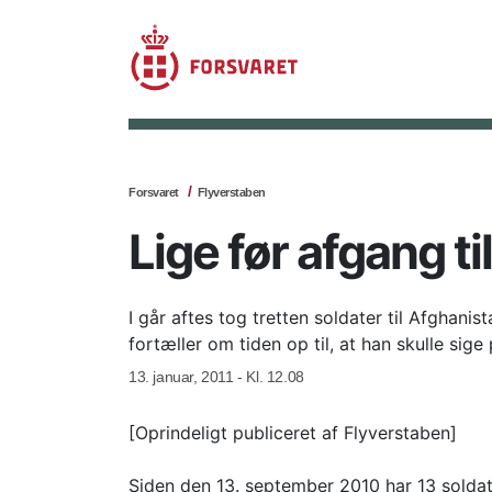
Forsvaret
Flyverstaben
Lige før afgang t
I går aftes tog tretten soldater til Afghan
fortæller om tiden op til, at han skulle sige
13. januar, 2011 - Kl. 12.08
[Oprindeligt publiceret af Flyverstaben]
Siden den 13. september 2010 har 13 soldater