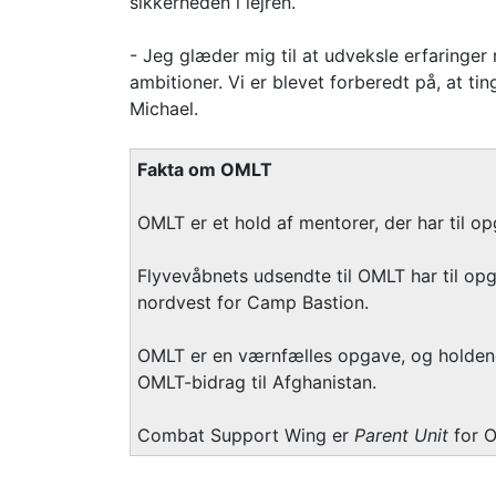
sikkerheden i lejren.
- Jeg glæder mig til at udveksle erfaringer 
ambitioner. Vi er blevet forberedt på, at tin
Michael.
Fakta om OMLT
OMLT er et hold af mentorer, der har til 
Flyvevåbnets udsendte til OMLT har til op
nordvest for Camp Bastion.
OMLT er en værnfælles opgave, og holdene 
OMLT-bidrag til Afghanistan.
Combat Support Wing er
Parent Unit
for O