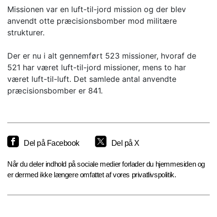
Missionen var en luft-til-jord mission og der blev
anvendt otte præcisionsbomber mod militære
strukturer.
Der er nu i alt gennemført 523 missioner, hvoraf de
521 har været luft-til-jord missioner, mens to har
været luft-til-luft. Det samlede antal anvendte
præcisionsbomber er 841.
Del på Facebook
Del på X
Når du deler indhold på sociale medier forlader du hjemmesiden og
er dermed ikke længere omfattet af vores privatlivspolitik.