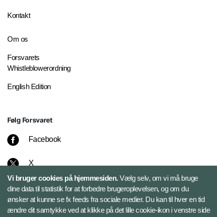
Kontakt
Om os
Forsvarets
Whistleblowerordning
English Edition
Følg Forsvaret
Facebook
X
Vi bruger cookies på hjemmesiden.
Vælg selv, om vi må bruge
Instagram
dine data til statistik for at forbedre brugeroplevelsen, og om du
ønsker at kunne se fx feeds fra sociale medier. Du kan til hver en tid
ændre dit samtykke ved at klikke på det lille cookie-ikon i venstre side
Bluesky