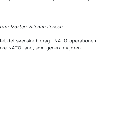
Foto: Morten Valentin Jensen
øttet det svenske bidrag i NATO-operationen.
t ikke NATO-land, som generalmajoren