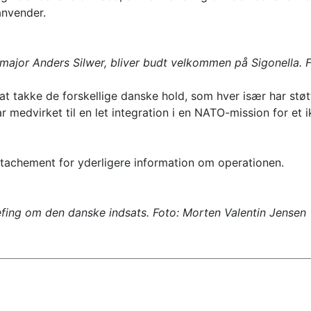
nvender.
major Anders Silwer, bliver budt velkommen på Sigonella. 
l at takke de forskellige danske hold, som hver især har st
 medvirket til en let integration i en NATO-mission for e
detachement for yderligere information om operationen.
efing om den danske indsats. Foto: Morten Valentin Jensen