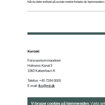
Når du deler indhold på sociale medier forlader du hjemmesiden og
Kontakt
Forsvarskommandoen
Holmens Kanal 9
1060 København K
Telefon: +45 7284 0000
E-mail:
fko@mil.dk
Kontakt
Vi bruger cookies på hjemmesiden.
Vælg selv