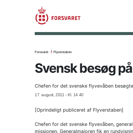
Forsvaret
Flyverstaben
Svensk besøg på 
Chefen for det svenske flyvevåben besøgte 
17. august, 2011 - Kl. 14.40
[Oprindeligt publiceret af Flyverstaben]
Chefen for det svenske flyvevåben, generalm
missionen. Generalmajoren fik en rundvisnin