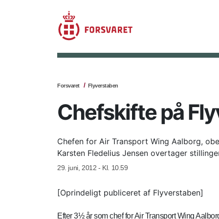
Forsvaret
Flyverstaben
Chefskifte på Fl
Chefen for Air Transport Wing Aalborg, obe
Karsten Fledelius Jensen overtager stillingen
29. juni, 2012 - Kl. 10.59
[Oprindeligt publiceret af Flyverstaben]
Efter 3½ år som chef for Air Transport Wing Aalbo