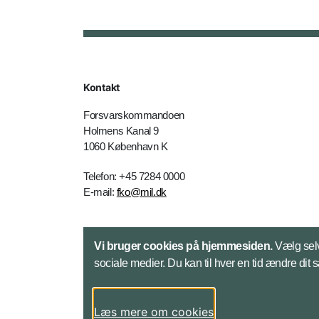
Kontakt
Forsvarskommandoen
Holmens Kanal 9
1060 København K
Telefon: +45 7284 0000
E-mail:
fko@mil.dk
Kontakt
Vi bruger cookies på hjemmesiden.
Vælg selv
sociale medier. Du kan til hver en tid ændre dit 
Læs mere om cookies