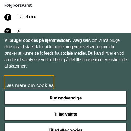
Følg Forsvaret
Facebook
X
Vi bruger cookies på hjemmesiden.
Vælg selv, om vi må bruge
Instagram
dine data til statistik for at forbedre brugeroplevelsen, og om du
ønsker at kunne se fx feeds fra sociale medier. Du kan til hver en tid
ændre dit samtykke ved at klikke på det lille cookie-ikon i venstre side
Bluesky
af skærmen.
LinkedIn
Læs mere om cookies
Kun nødvendige
Tillad valgte
Styrelser og myndigheder under Forsvarsministeriet
Tillad alle cookies