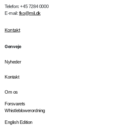
Telefon: +45 7284 0000
E-mail:
fko@mil.dk
Kontakt
Genveje
Nyheder
Kontakt
Om os
Forsvarets
Whistleblowerordning
English Edition