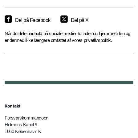
Del på Facebook
Del på X
Når du deler indhold på sociale medier forlader du hjemmesiden og
er dermed ikke længere omfattet af vores privatlivspolitik.
Kontakt
Forsvarskommandoen
Holmens Kanal 9
1060 København K