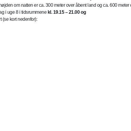
øjden om natten er ca. 300 meter over åbent land og ca. 600 meter 
dag i uge 8 i tidsrummene
kl. 19.15 – 21.00 og
 (se kort nedenfor):