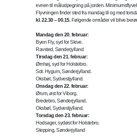
evnen til måludpegning på jorden. Minimumsflyveh
Flyvningen finder sted fra mandag til og med tors
kl. 22.30 – 00.15.
Følgende områder vil blive berørt
Mandag den 20. februar:
Byen Fly, syd for Skive.
Ravsted, Sønderjylland
Tirsdag den 21. februar:
Ørnhøj, syd for Holstebro.
Sdr. Hygum, Sønderjylland.
Oksbøl, Sydvestjylland.
Onsdag den 22. februar:
Ørum, øst for Viborg.
Bredebro, Sønderjylland.
Oksbøl, Sydvestjylland.
Torsdag den 23. februar:
Hodsager, sydøst for Holstebro.
Stepping, Sønderjylland