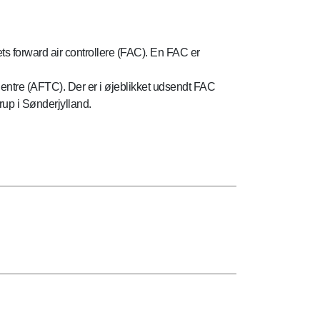
ets forward air controllere (FAC). En FAC er
entre (AFTC). Der er i øjeblikket udsendt FAC
rup i Sønderjylland.