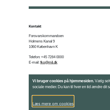
Kontakt
Forsvarskommandoen
Holmens Kanal 9
1060 København K
Telefon: +45 7284 0000
E-mail:
fko@mil.dk
Kontakt
Vi bruger cookies på hjemmesiden.
Vælg selv
sociale medier. Du kan til hver en tid ændre dit 
Læs mere om cookies