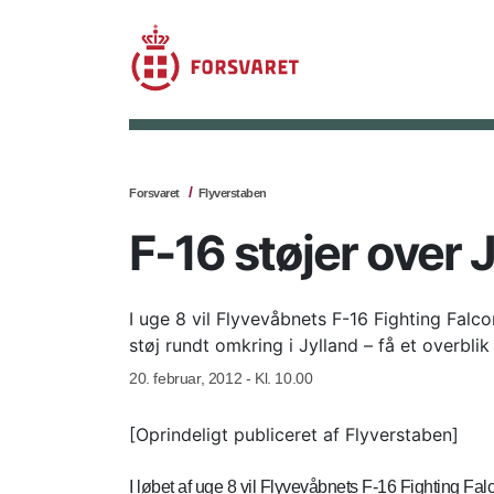
Forsvaret
Flyverstaben
F-16 støjer over J
I uge 8 vil Flyvevåbnets F-16 Fighting Fal
støj rundt omkring i Jylland – få et overblik 
20. februar, 2012 - Kl. 10.00
[Oprindeligt publiceret af Flyverstaben]
I løbet af uge 8 vil Flyvevåbnets F-16 Fighting Fal