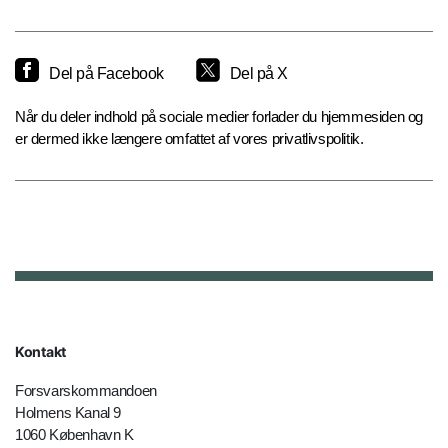
Del på Facebook
Del på X
Når du deler indhold på sociale medier forlader du hjemmesiden og
er dermed ikke længere omfattet af vores privatlivspolitik.
Kontakt
Forsvarskommandoen
Holmens Kanal 9
1060 København K