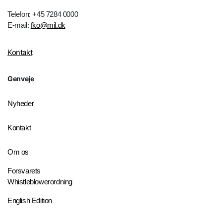
Telefon: +45 7284 0000
E-mail:
fko@mil.dk
Kontakt
Genveje
Nyheder
Kontakt
Om os
Forsvarets
Whistleblowerordning
English Edition