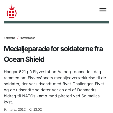
Forsvaret
Flyverstaben
Medaljeparade for soldaterne fra
Ocean Shield
Hangar 621 på Flyvestation Aalborg dannede i dag
rammen om Flyvevåbnets medaljeoverrækkelse til de
soldater, der var udsendt med flyet Challenger. Flyet
og de udsendte soldater var en del af Danmarks
bidrag til NATOs kamp mod pirateri ved Solmalias
kyst.
9. marts, 2012 - Kl. 13.02