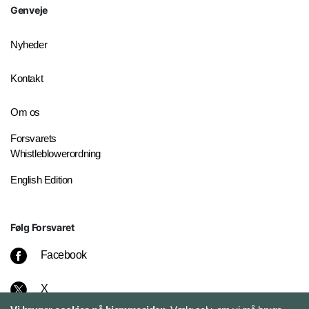
Genveje
Nyheder
Kontakt
Om os
Forsvarets
Whistleblowerordning
English Edition
Følg Forsvaret
Facebook
X