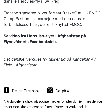
danske Hercules-fly i ISAF-regi.
Transportgaverne bliver fortsat ”tasket” af UK FMCC i
Camp Bastion i samarbejde med den danske
forbindelsesofficer, der er tilknyttet FMCC.
Se video fra Hercules-flyet i Afghanistan på
Flyvevåbnets Facebookside.
Det danske Hercules fly taxi'er ud på Kandahar Air
Field i Afghanistan.
Del på Facebook
Del på X
Når du deler indhold på sociale medier forlader du hjemmesiden og
er dermed ikke længere omfattet af vores privatlivspolitik.