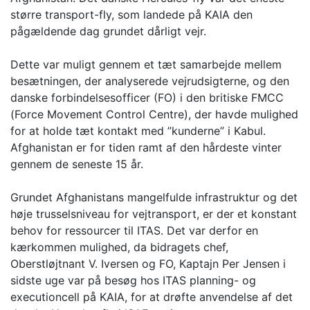
større transport-fly, som landede på KAIA den
pågældende dag grundet dårligt vejr.
Dette var muligt gennem et tæt samarbejde mellem
besætningen, der analyserede vejrudsigterne, og den
danske forbindelsesofficer (FO) i den britiske FMCC
(Force Movement Control Centre), der havde mulighed
for at holde tæt kontakt med ”kunderne” i Kabul.
Afghanistan er for tiden ramt af den hårdeste vinter
gennem de seneste 15 år.
Grundet Afghanistans mangelfulde infrastruktur og det
høje trusselsniveau for vejtransport, er der et konstant
behov for ressourcer til ITAS. Det var derfor en
kærkommen mulighed, da bidragets chef,
Oberstløjtnant V. Iversen og FO, Kaptajn Per Jensen i
sidste uge var på besøg hos ITAS planning- og
executioncell på KAIA, for at drøfte anvendelse af det