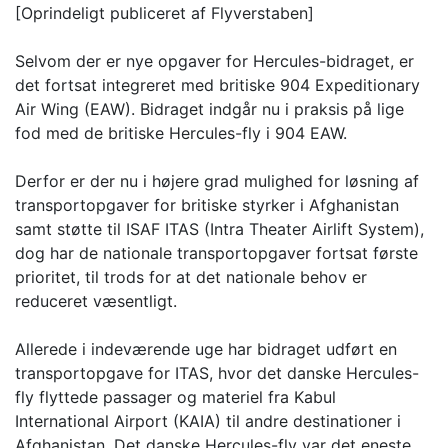
[Oprindeligt publiceret af Flyverstaben]
Selvom der er nye opgaver for Hercules-bidraget, er
det fortsat integreret med britiske 904 Expeditionary
Air Wing (EAW). Bidraget indgår nu i praksis på lige
fod med de britiske Hercules-fly i 904 EAW.
Derfor er der nu i højere grad mulighed for løsning af
transportopgaver for britiske styrker i Afghanistan
samt støtte til ISAF ITAS (Intra Theater Airlift System),
dog har de nationale transportopgaver fortsat første
prioritet, til trods for at det nationale behov er
reduceret væsentligt.
Allerede i indeværende uge har bidraget udført en
transportopgave for ITAS, hvor det danske Hercules-
fly flyttede passager og materiel fra Kabul
International Airport (KAIA) til andre destinationer i
Afghanistan. Det danske Hercules-fly var det eneste