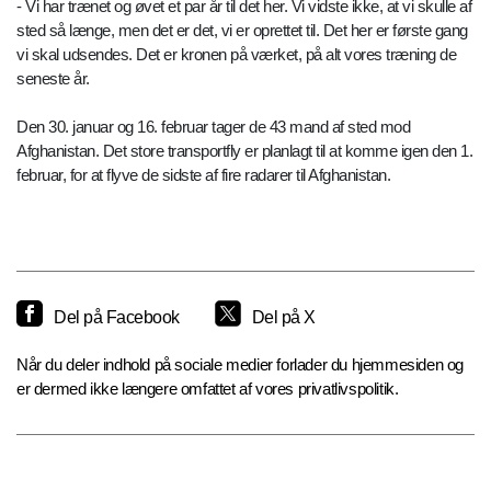
- Vi har trænet og øvet et par år til det her. Vi vidste ikke, at vi skulle af
sted så længe, men det er det, vi er oprettet til. Det her er første gang
vi skal udsendes. Det er kronen på værket, på alt vores træning de
seneste år.
Den 30. januar og 16. februar tager de 43 mand af sted mod
Afghanistan. Det store transportfly er planlagt til at komme igen den 1.
februar, for at flyve de sidste af fire radarer til Afghanistan.
Del på Facebook
Del på X
Når du deler indhold på sociale medier forlader du hjemmesiden og
er dermed ikke længere omfattet af vores privatlivspolitik.