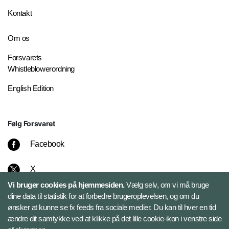
Kontakt
Om os
Forsvarets
Whistleblowerordning
English Edition
Følg Forsvaret
Facebook
X
Vi bruger cookies på hjemmesiden.
Vælg selv, om vi må bruge
Instagram
dine data til statistik for at forbedre brugeroplevelsen, og om du
ønsker at kunne se fx feeds fra sociale medier. Du kan til hver en tid
ændre dit samtykke ved at klikke på det lille cookie-ikon i venstre side
Bluesky