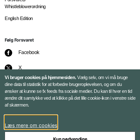
Whistleblowerordning
English Edition
Følg Forsvaret
Facebook
X
Vi bruger cookies på hjemmesiden.
Vælg selv, om vi må bruge
Instagram
dine data til statistik for at forbedre brugeroplevelsen, og om du
ønsker at kunne se fx feeds fra sociale medier. Du kan til hver en tid
ændre dit samtykke ved at klikke på det lille cookie-ikon i venstre side
Bluesky
af skærmen.
LinkedIn
Læs mere om cookies
Kun nødvendige