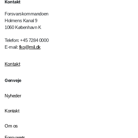
Kontakt
Forsvarskommandoen
Holmens Kanal 9
1060 København K
Telefon: +45 7284 0000
E-mail:
fko@mil.dk
Kontakt
Genveje
Nyheder
Kontakt
Om os
Forsvarets