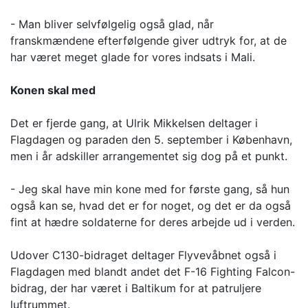
- Man bliver selvfølgelig også glad, når
franskmændene efterfølgende giver udtryk for, at de
har været meget glade for vores indsats i Mali.
Konen skal med
Det er fjerde gang, at Ulrik Mikkelsen deltager i
Flagdagen og paraden den 5. september i København,
men i år adskiller arrangementet sig dog på et punkt.
- Jeg skal have min kone med for første gang, så hun
også kan se, hvad det er for noget, og det er da også
fint at hædre soldaterne for deres arbejde ud i verden.
Udover C130-bidraget deltager Flyvevåbnet også i
Flagdagen med blandt andet det F-16 Fighting Falcon-
bidrag, der har været i Baltikum for at patruljere
luftrummet.