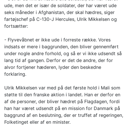
ude, men det er især de soldater, der har været ude
seks måneder i Afghanistan, der skal hædres, siger
fartøjschef på C-130-J Hercules, Ulrik Mikkelsen og
fortsætter:
- Flyvevåbnet er ikke ude i forreste række. Vores
indsats er mere i baggrunden, den bliver gennemført
under nogle andre forhold, og så er vi ikke udsendt så
lang tid af gangen. Derfor er det de andre, der for
alvor fortjener hæderen, lyder den beskedne
forklaring.
Ulrik Mikkelsen var med på det første hold i Mali som
støtte til den franske aktion i landet. Han er derfor en
af de personer, der bliver hædret på Flagdagen, fordi
han har været udsendt på en mission for Danmark på
baggrund af en beslutning, der er truffet af regeringen,
Folketinget eller af en minister.