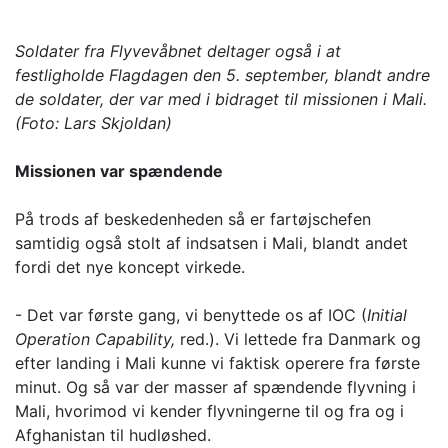
Soldater fra Flyvevåbnet deltager også i at
festligholde Flagdagen den 5. september, blandt andre
de soldater, der var med i bidraget til missionen i Mali.
(Foto: Lars Skjoldan)
Missionen var spændende
På trods af beskedenheden så er fartøjschefen
samtidig også stolt af indsatsen i Mali, blandt andet
fordi det nye koncept virkede.
- Det var første gang, vi benyttede os af IOC (
Initial
Operation Capability,
red.). Vi lettede fra Danmark og
efter landing i Mali kunne vi faktisk operere fra første
minut. Og så var der masser af spændende flyvning i
Mali, hvorimod vi kender flyvningerne til og fra og i
Afghanistan til hudløshed.