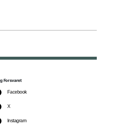
lg Forsvaret
Facebook
X
Instagram