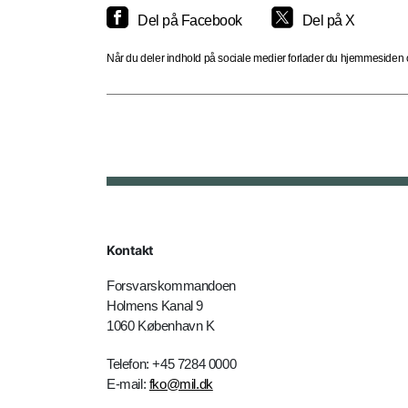
Del på Facebook
Del på X
Når du deler indhold på sociale medier forlader du hjemmesiden og
Kontakt
Forsvarskommandoen
Holmens Kanal 9
1060 København K
Telefon: +45 7284 0000
E-mail:
fko@mil.dk