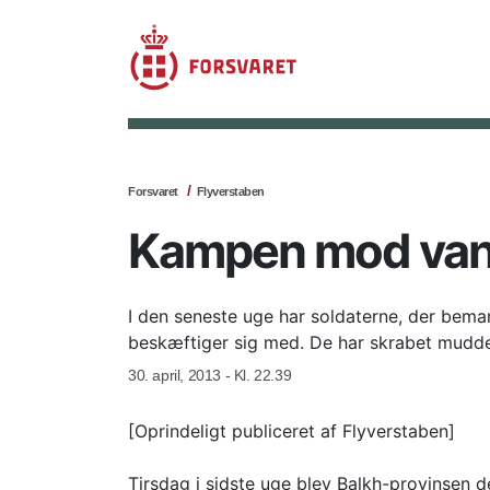
Forsvaret
Flyverstaben
Kampen mod van
I den seneste uge har soldaterne, der beman
beskæftiger sig med. De har skrabet mudde
30. april, 2013 - Kl. 22.39
[Oprindeligt publiceret af Flyverstaben]
Tirsdag i sidste uge blev Balkh-provinsen 