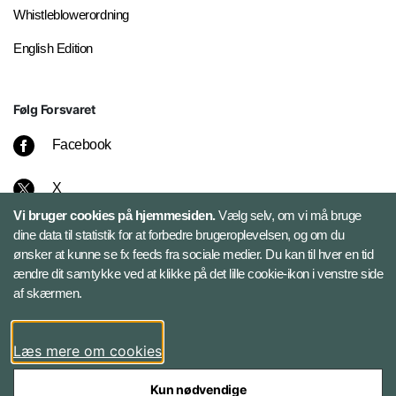
Whistleblowerordning
English Edition
Følg Forsvaret
Facebook
X
Vi bruger cookies på hjemmesiden.
Vælg selv, om vi må bruge
Instagram
dine data til statistik for at forbedre brugeroplevelsen, og om du
ønsker at kunne se fx feeds fra sociale medier. Du kan til hver en tid
ændre dit samtykke ved at klikke på det lille cookie-ikon i venstre side
Bluesky
af skærmen.
LinkedIn
Læs mere om cookies
Kun nødvendige