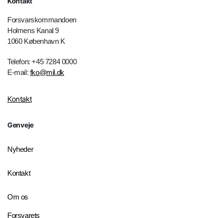
Kontakt
Forsvarskommandoen
Holmens Kanal 9
1060 København K
Telefon: +45 7284 0000
E-mail:
fko@mil.dk
Kontakt
Genveje
Nyheder
Kontakt
Om os
Forsvarets