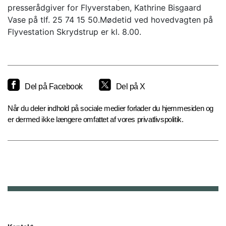
presserådgiver for Flyverstaben, Kathrine Bisgaard
Vase på tlf. 25 74 15 50.Mødetid ved hovedvagten på
Flyvestation Skrydstrup er kl. 8.00.
Del på Facebook
Del på X
Når du deler indhold på sociale medier forlader du hjemmesiden og
er dermed ikke længere omfattet af vores privatlivspolitik.