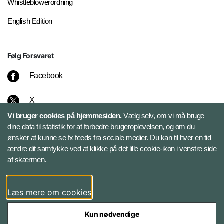
Whistleblowerordning
English Edition
Følg Forsvaret
Facebook
X
Vi bruger cookies på hjemmesiden.
Vælg selv, om vi må bruge
Instagram
dine data til statistik for at forbedre brugeroplevelsen, og om du
ønsker at kunne se fx feeds fra sociale medier. Du kan til hver en tid
ændre dit samtykke ved at klikke på det lille cookie-ikon i venstre side
Bluesky
af skærmen.
LinkedIn
Læs mere om cookies
Kun nødvendige