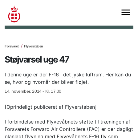
Forsvaret
Flyverstaben
Støjvarsel uge 47
I denne uge er der F-16 i det jyske luftrum. Her kan du
se, hvor og hvornår der bliver fløjet.
14. november, 2014 - Kl. 17.00
[Oprindeligt publiceret af Flyverstaben]
I forbindelse med Flyvevåbnets støtte til træningen af
Forsvarets Forward Air Controllere (FAC) er der dagligt
planlagt flyvning med Flyvevåbnets F-16 fly som