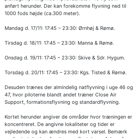
anført herunder. Der kan forekomme flyvning ned til
1000 fods højde (ca.300 meter).
Mandag d. 17/11: 17:45 – 23:30: Ørnhøj & Rømø.
Tirsdag d. 18/11: 17:45 – 23:30: Manna & Rømø.
Onsdag d. 19/11: 17:45 – 23:30: Skive & Sdr. Hygum.
Torsdag d. 20/11: 17:45 – 23:30: Kgs. Tisted & Rømø.
Desuden trænes der almindelig natflyvning i uge 46 og
47, hvor piloterne blandt andet træner Close Air
Support, formationsflyvning og standardflyvning.
Kortet herunder angiver de områder hvor træningen er
koncentreret. De angivne lokaliteter og tider er
vejledende og kan ændres med kort varsel. Bemærk