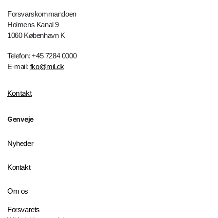
Forsvarskommandoen
Holmens Kanal 9
1060 København K
Telefon: +45 7284 0000
E-mail:
fko@mil.dk
Kontakt
Genveje
Nyheder
Kontakt
Om os
Forsvarets