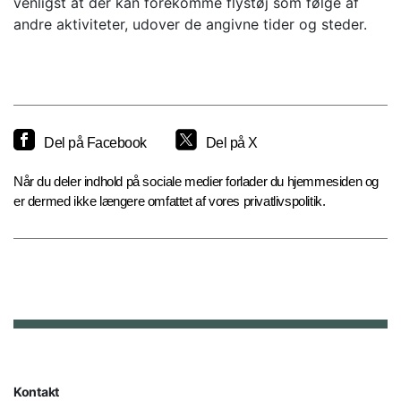
venligst at der kan forekomme flystøj som følge af
andre aktiviteter, udover de angivne tider og steder.
Del på Facebook
Del på X
Når du deler indhold på sociale medier forlader du hjemmesiden og
er dermed ikke længere omfattet af vores privatlivspolitik.
Kontakt