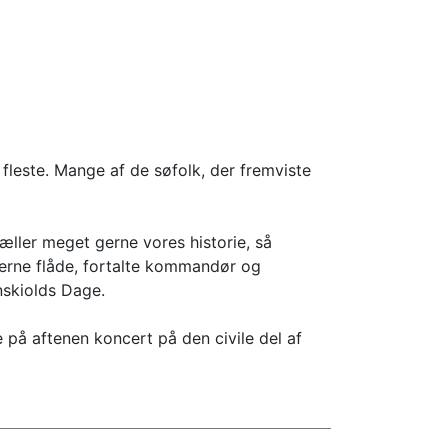
 fleste. Mange af de søfolk, der fremviste
tæller meget gerne vores historie, så
derne flåde, fortalte kommandør og
skiolds Dage.
 på aftenen koncert på den civile del af