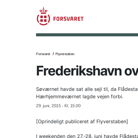
Forsvaret
Flyverstaben
Frederikshavn o
Søværnet havde sat alle sejl til, da Flåde
Hærhjemmeværnet lagde vejen forbi.
29. juni, 2015 - Kl. 15.00
[Oprindeligt publiceret af Flyverstaben]
I weekenden den 27.-28. juni havde Flådesta