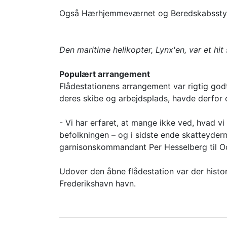
Også Hærhjemmeværnet og Beredskabsstyre
Den maritime helikopter, Lynx'en, var et hit
Populært arrangement
Flådestationens arrangement var rigtig godt
deres skibe og arbejdsplads, havde derfor 
- Vi har erfaret, at mange ikke ved, hvad vi
befolkningen – og i sidste ende skatteyder
garnisonskommandant Per Hesselberg til O
Udover den åbne flådestation var der histo
Frederikshavn havn.