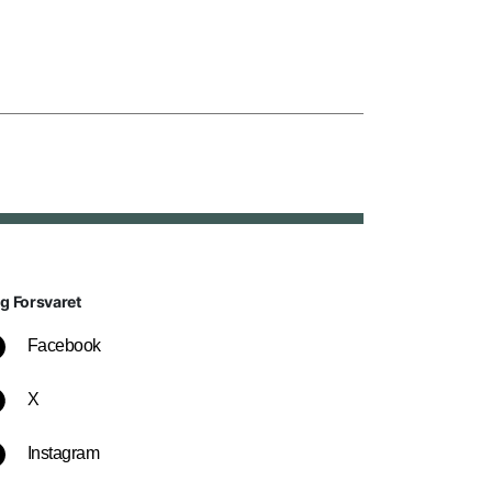
lg Forsvaret
Facebook
X
Instagram