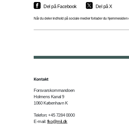
Del på Facebook
Del på X
Når du deler indhold på sociale medier forlader du hjemmesiden og
Kontakt
Forsvarskommandoen
Holmens Kanal 9
1060 København K
Telefon: +45 7284 0000
E-mail:
fko@mil.dk