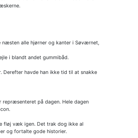
kæskerne.
næsten alle hjørner og kanter i Søværnet,
ejle i blandt andet gummibåd.
 Derefter havde han ikke tid til at snakke
 repræsenteret på dagen. Hele dagen
lcon.
 fløj væk igen. Det trak dog ikke al
r og fortalte gode historier.