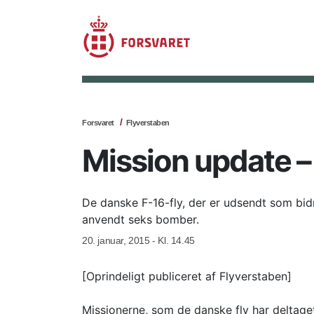
Forsvaret
Flyverstaben
Mission update –
De danske F-16-fly, der er udsendt som bidr
anvendt seks bomber.
20. januar, 2015 - Kl. 14.45
[Oprindeligt publiceret af Flyverstaben]
Missionerne, som de danske fly har deltaget