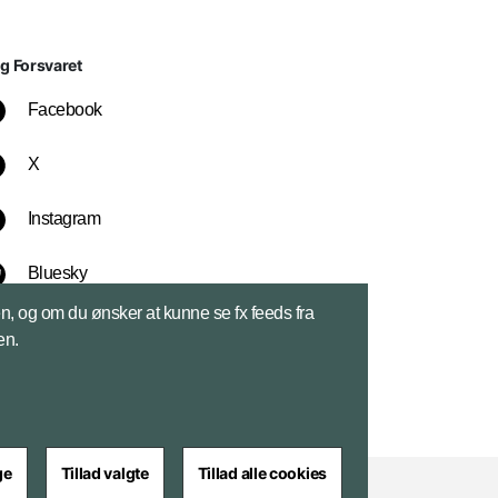
lg Forsvaret
Facebook
X
Instagram
Bluesky
sen, og om du ønsker at kunne se fx feeds fra
LinkedIn
en.
ge
Tillad valgte
Tillad alle cookies