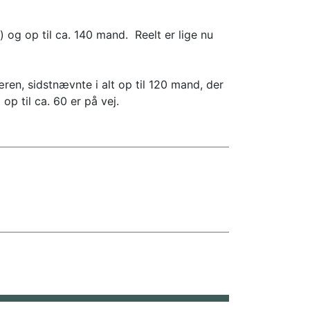
) og op til ca. 140 mand. Reelt er lige nu
en, sidstnævnte i alt op til 120 mand, der
op til ca. 60 er på vej.