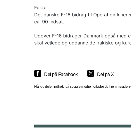
Fakta:
Det danske F-16 bidrag til Operation Inherent
ca. 90 indsat.
Udover F-16 bidrager Danmark også med et C
skal vejlede og uddanne de irakiske og kurdi
Del på Facebook
Del på X
Når du deler indhold på sociale medier forlader du hjemmesiden og