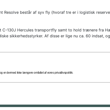
 Resolve består af syv fly (hvoraf tre er i logistisk reserve
-130J Hercules transportfly samt to hold trænere fra Hær
ske sikkerhedsstyrker. Af disse er lige nu ca. 60 indsat, og 
 er dermed ikke længere omfattet af vores privatlivspolitik.