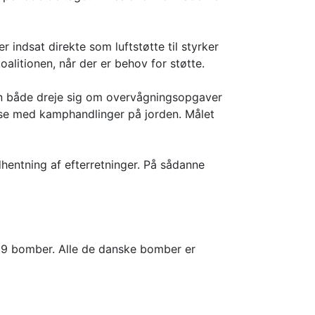
 indsat direkte som luftstøtte til styrker
oalitionen, når der er behov for støtte.
kan både dreje sig om overvågningsopgaver
lse med kamphandlinger på jorden. Målet
hentning af efterretninger. På sådanne
t 99 bomber. Alle de danske bomber er