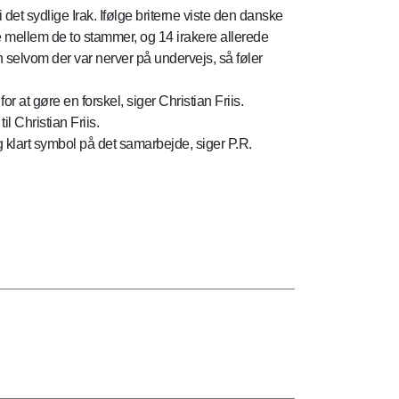
et sydlige Irak. Ifølge briterne viste den danske
e mellem de to stammer, og 14 irakere allerede
 selvom der var nerver på undervejs, så føler
or at gøre en forskel, siger Christian Friis.
 Christian Friis.
og klart symbol på det samarbejde, siger P.R.