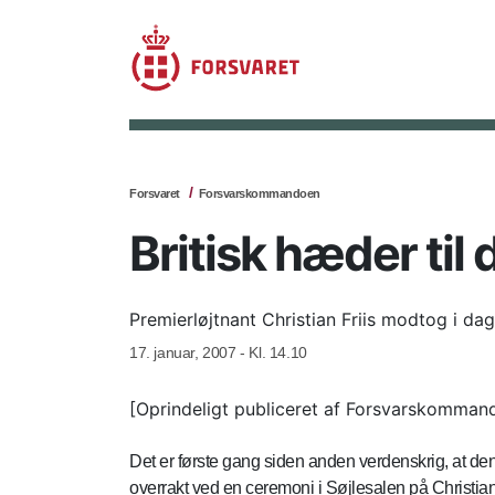
Forsvaret
Forsvarskommandoen
Britisk hæder til 
Premierløjtnant Christian Friis modtog i d
17. januar, 2007 - Kl. 14.10
[Oprindeligt publiceret af Forsvarskomman
Det er første gang siden anden verdenskrig, at den
overrakt ved en ceremoni i Søjlesalen på Christia