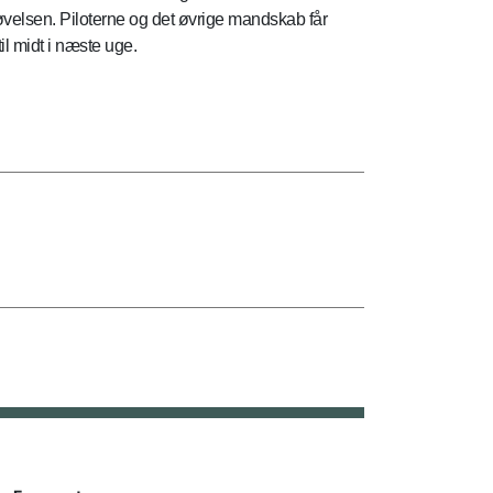
øvelsen. Piloterne og det øvrige mandskab får
l midt i næste uge.