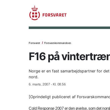
Forsvaret
Forsvarskommandoen
F16 på vintertræn
Norge er en fast samarbejdspartner for det 
nord.
6. marts, 2007 - Kl. 08.56
[Oprindeligt publiceret af Forsvarskomman
Cold Response 2007 er den øvelse, som det norske fo