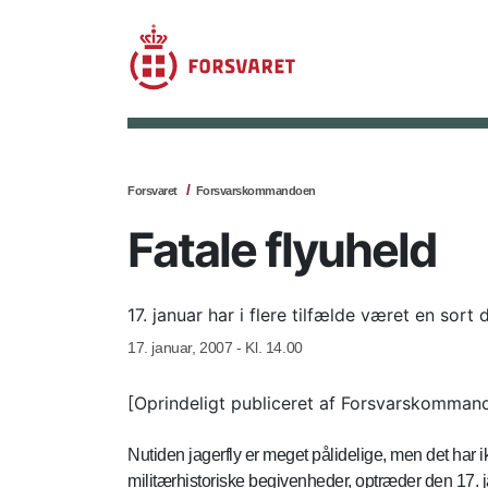
Forsvaret
Forsvarskommandoen
Fatale flyuheld
17. januar har i flere tilfælde været en sort 
17. januar, 2007 - Kl. 14.00
[Oprindeligt publiceret af Forsvarskomman
Nutiden jagerfly er meget pålidelige, men det har 
militærhistoriske begivenheder, optræder den 17. 