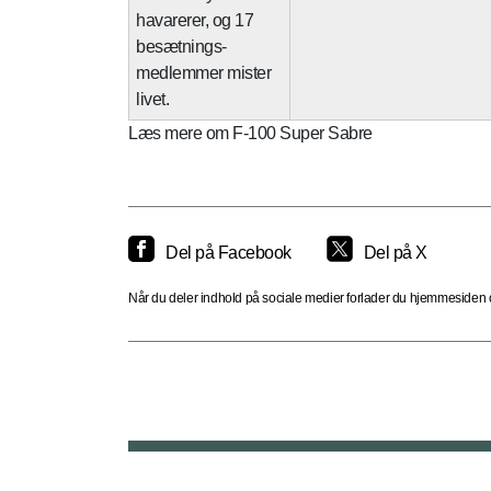
havarerer, og 17
besætnings-
medlemmer mister
livet.
Læs mere om F-100 Super Sabre
Del på Facebook
Del på X
Når du deler indhold på sociale medier forlader du hjemmesiden og