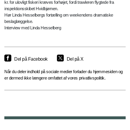
kr. for ulovligt fiskeri kræves forhøjet, fordi trawleren flygtede fra
inspektionsskibet Hvidbjørnen.
Hør Linda Hesselbergs fortælling om weekendens dramatiske
beslaglæggelse.
Interview med Linda Hesselberg
Del på Facebook
Del på X
Når du deler indhold på sociale medier forlader du hjemmesiden og
er dermed ikke længere omfattet af vores privatlivspolitik.