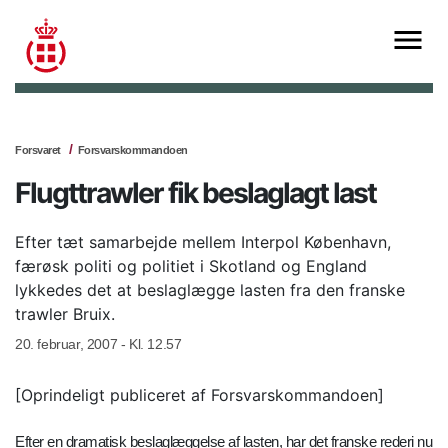
Forsvaret
Forsvarskommandoen
Flugttrawler fik beslaglagt last
Efter tæt samarbejde mellem Interpol København,
færøsk politi og politiet i Skotland og England
lykkedes det at beslaglægge lasten fra den franske
trawler Bruix.
20. februar, 2007 - Kl. 12.57
[Oprindeligt publiceret af Forsvarskommandoen]
Efter en dramatisk beslaglæggelse af lasten, har det franske rederi nu