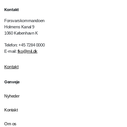
Kontakt
Forsvarskommandoen
Holmens Kanal 9
1060 København K
Telefon: +45 7284 0000
E-mail:
fko@mil.dk
Kontakt
Genveje
Nyheder
Kontakt
Om os