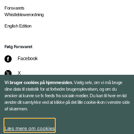
Forsvarets
Whistleblowerordning
English Edition
Følg Forsvaret
Facebook
X
Vi bruger cookies på hjemmesiden.
Vælg selv, om vi må bruge
Instagram
dine data til statistik for at forbedre brugeroplevelsen, og om du
ønsker at kunne se fx feeds fra sociale medier. Du kan til hver en tid
ændre dit samtykke ved at klikke på det lille cookie-ikon i venstre side
Bluesky
af skærmen.
LinkedIn
Læs mere om cookies