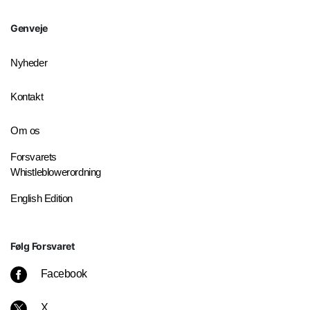
Genveje
Nyheder
Kontakt
Om os
Forsvarets
Whistleblowerordning
English Edition
Følg Forsvaret
Facebook
X