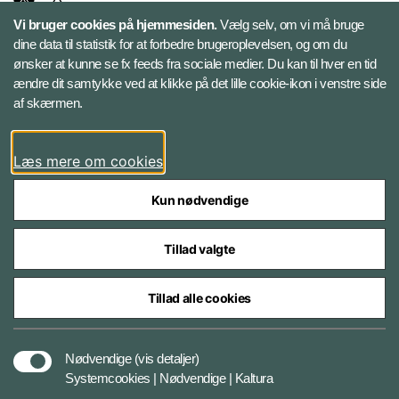
Vi bruger cookies på hjemmesiden.
Vælg selv, om vi må bruge
Instagram
dine data til statistik for at forbedre brugeroplevelsen, og om du
ønsker at kunne se fx feeds fra sociale medier. Du kan til hver en tid
ændre dit samtykke ved at klikke på det lille cookie-ikon i venstre side
Bluesky
af skærmen.
LinkedIn
Læs mere om cookies
Kun nødvendige
Tillad valgte
Styrelser og myndigheder under Forsvarsministeriet
Tillad alle cookies
Databeskyttelse og ansvar
Nødvendige
(vis detaljer)
Systemcookies | Nødvendige | Kaltura