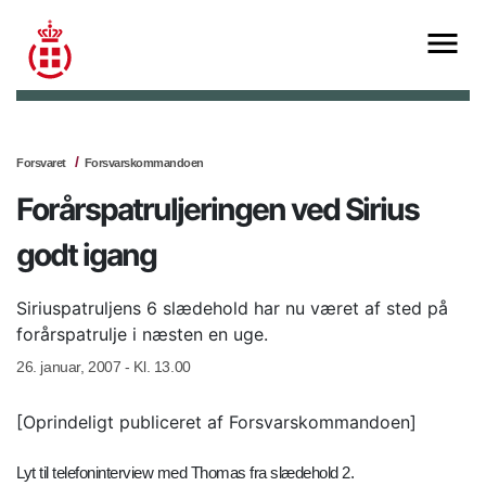
Forsvaret
Forsvarskommandoen
Forårspatruljeringen ved Sirius
godt igang
Siriuspatruljens 6 slædehold har nu været af sted på
forårspatrulje i næsten en uge.
26. januar, 2007 - Kl. 13.00
[Oprindeligt publiceret af Forsvarskommandoen]
Lyt til telefoninterview med Thomas fra slædehold 2.