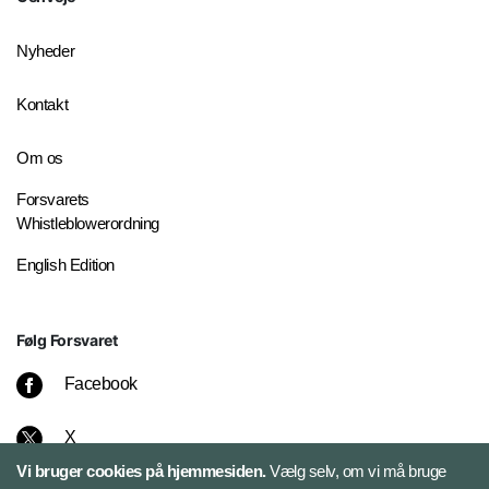
Nyheder
Kontakt
Om os
Forsvarets
Whistleblowerordning
English Edition
Følg Forsvaret
Facebook
X
Vi bruger cookies på hjemmesiden.
Vælg selv, om vi må bruge