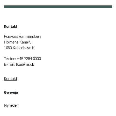
Kontakt
Forsvarskommandoen
Holmens Kanal 9
1060 København K
Telefon: +45 7284 0000
E-mail:
fko@mil.dk
Kontakt
Genveje
Nyheder