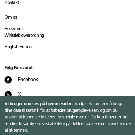
Kontakt
Om os
Forsvarets
Whistleblowerordning
English Edition
Følg Forsvaret
Facebook
X
Vi bruger cookies på hjemmesiden.
Vælg selv, om vi må bruge
Instagram
dine data til statistik for at forbedre brugeroplevelsen, og om du
ønsker at kunne se fx feeds fra sociale medier. Du kan til hver en tid
ændre dit samtykke ved at klikke på det lille cookie-ikon i venstre side
Bluesky
af skærmen.