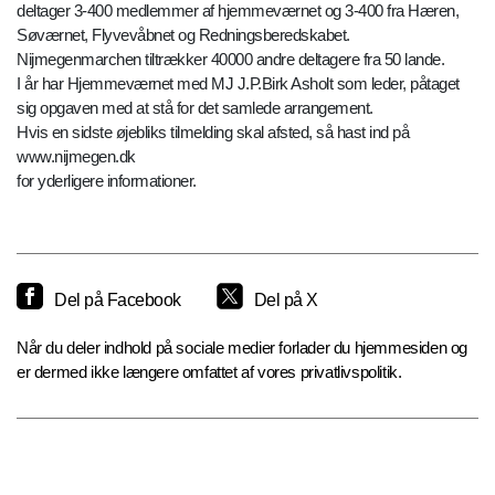
deltager 3-400 medlemmer af hjemmeværnet og 3-400 fra Hæren,
Søværnet, Flyvevåbnet og Redningsberedskabet.
Nijmegenmarchen tiltrækker 40000 andre deltagere fra 50 lande.
I år har Hjemmeværnet med MJ J.P.Birk Asholt som leder, påtaget
sig opgaven med at stå for det samlede arrangement.
Hvis en sidste øjebliks tilmelding skal afsted, så hast ind på
www.nijmegen.dk
for yderligere informationer.
Del på Facebook
Del på X
Når du deler indhold på sociale medier forlader du hjemmesiden og
er dermed ikke længere omfattet af vores privatlivspolitik.