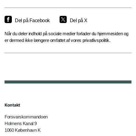
Del på Facebook
Del på X
Når du deler indhold på sociale medier forlader du hjemmesiden og
er dermed ikke længere omfattet af vores privatlivspolitik.
Kontakt
Forsvarskommandoen
Holmens Kanal 9
1060 København K