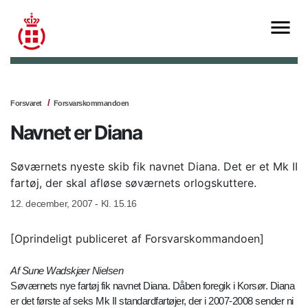
Forsvaret
Forsvarskommandoen
Navnet er Diana
Søværnets nyeste skib fik navnet Diana. Det er et Mk II
fartøj, der skal afløse søværnets orlogskuttere.
12. december, 2007 - Kl. 15.16
[Oprindeligt publiceret af Forsvarskommandoen]
Af Sune Wadskjær Nielsen
Søværnets nye fartøj fik navnet Diana. Dåben foregik i Korsør. Diana
er det første af seks Mk II standardfartøjer, der i 2007-2008 sender ni