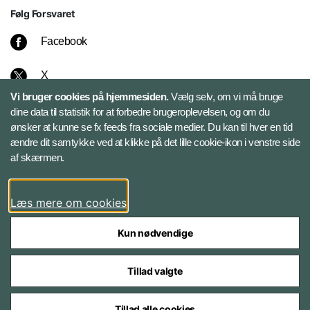
Følg Forsvaret
Facebook
X
Vi bruger cookies på hjemmesiden.
Vælg selv, om vi må bruge
Instagram
dine data til statistik for at forbedre brugeroplevelsen, og om du
ønsker at kunne se fx feeds fra sociale medier. Du kan til hver en tid
ændre dit samtykke ved at klikke på det lille cookie-ikon i venstre side
Bluesky
af skærmen.
LinkedIn
Læs mere om cookies
Kun nødvendige
Tillad valgte
Styrelser og myndigheder under Forsvarsministeriet
Tillad alle cookies