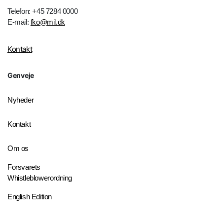
Telefon: +45 7284 0000
E-mail:
fko@mil.dk
Kontakt
Genveje
Nyheder
Kontakt
Om os
Forsvarets
Whistleblowerordning
English Edition