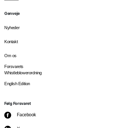
Genveje
Nyheder
Kontakt
Om os
Forsvarets
Whistleblowerordning
English Edition
Følg Forsvaret
Facebook