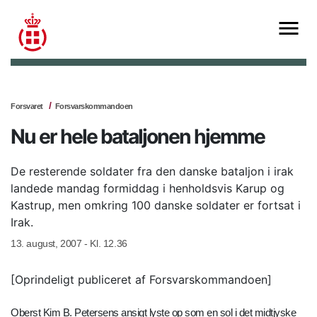
Forsvaret
Forsvarskommandoen
Nu er hele bataljonen hjemme
De resterende soldater fra den danske bataljon i irak
landede mandag formiddag i henholdsvis Karup og
Kastrup, men omkring 100 danske soldater er fortsat i
Irak.
13. august, 2007 - Kl. 12.36
[Oprindeligt publiceret af Forsvarskommandoen]
Oberst Kim B. Petersens ansigt lyste op som en sol i det midtjyske