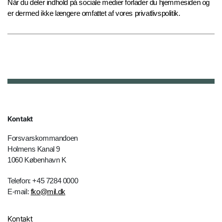
Når du deler indhold på sociale medier forlader du hjemmesiden og
er dermed ikke længere omfattet af vores privatlivspolitik.
Kontakt
Forsvarskommandoen
Holmens Kanal 9
1060 København K
Telefon: +45 7284 0000
E-mail:
fko@mil.dk
Kontakt