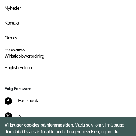
Nyheder
Kontakt
Om os
Forsvarets
Whistleblowerordning
English Edition
Følg Forsvaret
Facebook
X
Vi bruger cookies på hjemmesiden.
Vælg selv, om vi må bruge
Instagram
dine data til statistik for at forbedre brugeroplevelsen, og om du