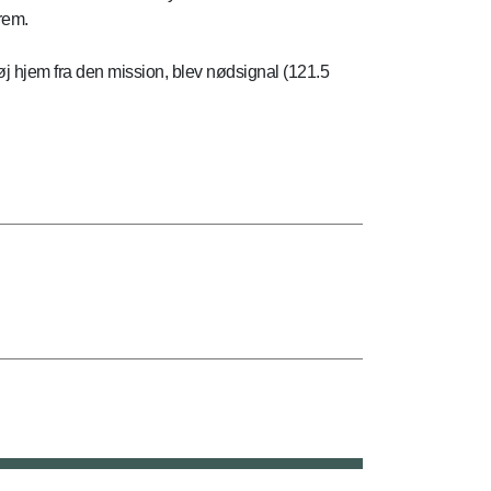
rem.
løj hjem fra den mission, blev nødsignal (121.5