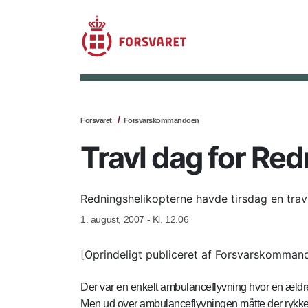
Forsvaret
Forsvarskommandoen
Travl dag for Re
Redningshelikopterne havde tirsdag en trav
1. august, 2007 - Kl. 12.06
[Oprindeligt publiceret af Forsvarskomman
Der var en enkelt ambulanceflyvning hvor en ældre
Men ud over ambulanceflyvningen måtte der rykkes 