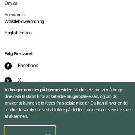
Om os
Forsvarets
Whistleblowerordning
English Edition
Følg Forsvaret
Facebook
X
Vi bruger cookies på hjemmesiden.
Vælg selv, om vi må bruge
Instagram
dine data til statistik for at forbedre brugeroplevelsen, og om du
ønsker at kunne se fx feeds fra sociale medier. Du kan til hver en tid
ændre dit samtykke ved at klikke på det lille cookie-ikon i venstre side
Bluesky
af skærmen.
LinkedIn