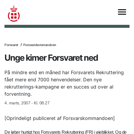
Forsvaret
Forsvarskommandoen
Unge kimer Forsvaret ned
På mindre end en måned har Forsvarets Rekruttering
fået mere end 7000 henvendelser. Den nye
rekrutterings-kampagne er en succes ud over al
forventning.
4. marts, 2007 - Kl. 08.27
[Oprindeligt publiceret af Forsvarskommandoen]
De løber hurtigt hos Forsvarets Rekruttering (FR) i øjeblikket. Og de