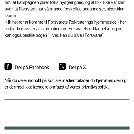
om, at kampagnen pirrer folks nysgerrighed, og at folk ikke var klar
over, at Forsvaret har så mange forskellige uddannelser, siger Alan
Damm.
Klik her for at komme til Forsvarets Rekrutterings hjemmeside - her
finder du masser af information om Forsvarets uddannelse, og du
kan også bestille bogen "Hvad kan du blive i Forsvaret".
Del på Facebook
Del på X
Når du deler indhold på sociale medier forlader du hjemmesiden og
er dermed ikke længere omfattet af vores privatlivspolitik.