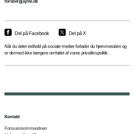
forsberg[a]mil.dk
Del på Facebook
Del på X
Når du deler indhold på sociale medier forlader du hjemmesiden og
er dermed ikke længere omfattet af vores privatlivspolitik.
Kontakt
Forsvarskommandoen