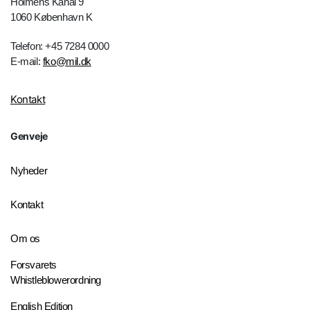
Holmens Kanal 9
1060 København K
Telefon: +45 7284 0000
E-mail:
fko@mil.dk
Kontakt
Genveje
Nyheder
Kontakt
Om os
Forsvarets
Whistleblowerordning
English Edition