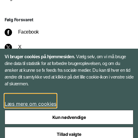
Følg Forsvaret
Facebook
X
Vi bruger cookies på hjemmesiden.
Vælg selv, om vi må bruge
Instagram
dine data til statistik for at forbedre brugeroplevelsen, og om du
ønsker at kunne se fx feeds fra sociale medier. Du kan til hver en tid
ændre dit samtykke ved at klikke på det lille cookie-ikon i venstre side
Bluesky
af skærmen.
LinkedIn
Læs mere om cookies
Kun nødvendige
Tillad valgte