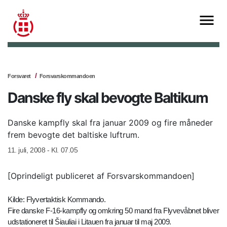
Forsvaret
Forsvarskommandoen
Danske fly skal bevogte Baltikum
Danske kampfly skal fra januar 2009 og fire måneder
frem bevogte det baltiske luftrum.
11. juli, 2008 - Kl. 07.05
[Oprindeligt publiceret af Forsvarskommandoen]
Kilde: Flyvertaktisk Kommando.
Fire danske F-16-kampfly og omkring 50 mand fra Flyvevåbnet bliver
udstationeret til Šiauliai i Litauen fra januar til maj 2009.