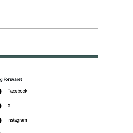
lg Forsvaret
Facebook
X
Instagram