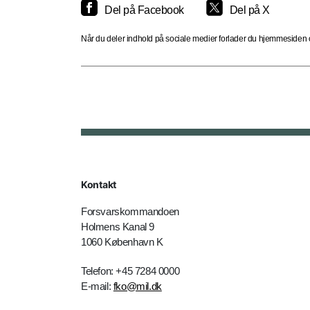
Del på Facebook
Del på X
Når du deler indhold på sociale medier forlader du hjemmesiden og
Kontakt
Forsvarskommandoen
Holmens Kanal 9
1060 København K
Telefon: +45 7284 0000
E-mail:
fko@mil.dk