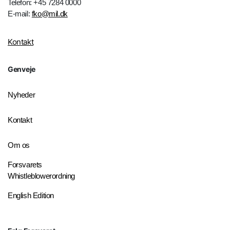
Telefon: +45 7284 0000
E-mail:
fko@mil.dk
Kontakt
Genveje
Nyheder
Kontakt
Om os
Forsvarets
Whistleblowerordning
English Edition