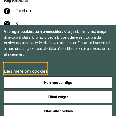
Følg Forsvaret
Facebook
X
Vi bruger cookies på hjemmesiden.
Vælg selv, om vi må bruge
Instagram
dine data til statistik for at forbedre brugeroplevelsen, og om du
ønsker at kunne se fx feeds fra sociale medier. Du kan til hver en tid
ændre dit samtykke ved at klikke på det lille cookie-ikon i venstre side
Bluesky
af skærmen.
LinkedIn
Læs mere om cookies
Kun nødvendige
Tillad valgte
Styrelser og myndigheder under Forsvarsministeriet
Tillad alle cookies