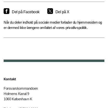
Del på Facebook
Del på X
Når du deler indhold på sociale medier forlader du hjemmesiden og
er dermed ikke længere omfattet af vores privatlivspolitik.
Kontakt
Forsvarskommandoen
Holmens Kanal 9
1060 København K