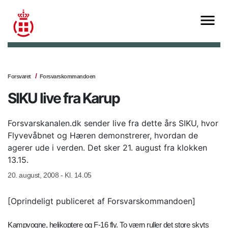
Forsvaret
Forsvarskommandoen
SIKU live fra Karup
Forsvarskanalen.dk sender live fra dette års SIKU, hvor
Flyvevåbnet og Hæren demonstrerer, hvordan de
agerer ude i verden. Det sker 21. august fra klokken
13.15.
20. august, 2008 - Kl. 14.05
[Oprindeligt publiceret af Forsvarskommandoen]
Kampvogne, helikoptere og F-16 fly. To værn ruller det store skyts