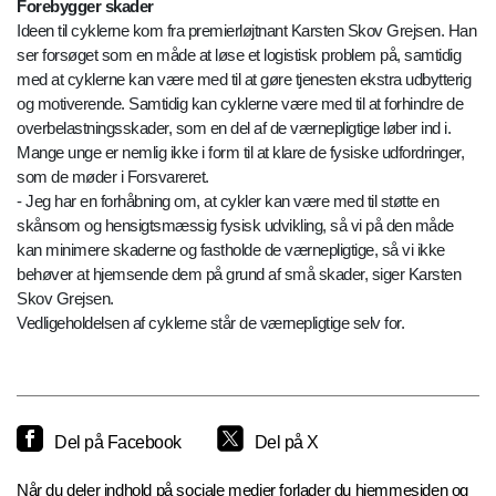
Forebygger skader
Ideen til cyklerne kom fra premierløjtnant Karsten Skov Grejsen. Han
ser forsøget som en måde at løse et logistisk problem på, samtidig
med at cyklerne kan være med til at gøre tjenesten ekstra udbytterig
og motiverende. Samtidig kan cyklerne være med til at forhindre de
overbelastningsskader, som en del af de værnepligtige løber ind i.
Mange unge er nemlig ikke i form til at klare de fysiske udfordringer,
som de møder i Forsvareret.
- Jeg har en forhåbning om, at cykler kan være med til støtte en
skånsom og hensigtsmæssig fysisk udvikling, så vi på den måde
kan minimere skaderne og fastholde de værnepligtige, så vi ikke
behøver at hjemsende dem på grund af små skader, siger Karsten
Skov Grejsen.
Vedligeholdelsen af cyklerne står de værnepligtige selv for.
Del på Facebook
Del på X
Når du deler indhold på sociale medier forlader du hjemmesiden og