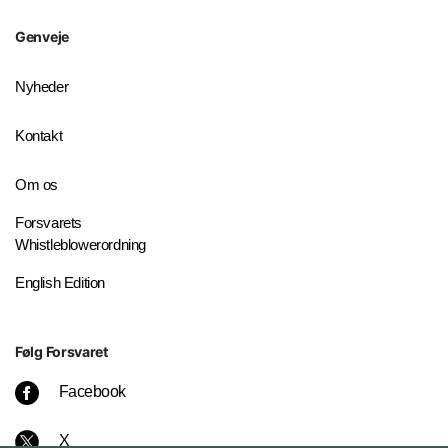
Genveje
Nyheder
Kontakt
Om os
Forsvarets
Whistleblowerordning
English Edition
Følg Forsvaret
Facebook
X