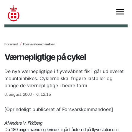
Forsvaret
Forsvarskommandoen
Værnepligtige på cykel
De nye værnepligtige i flyvevåbnet fik i går udleveret
mountainbikes. Cyklerne skal frigøre lastbiler og
bringe de værnepligtige i bedre form
8. august, 2008 - Kl. 12.15
[Oprindeligt publiceret af Forsvarskommandoen]
Af Anders V. Fridberg
Da 180 unge mænd og kvinder i går trådte ind på flyvestationen i