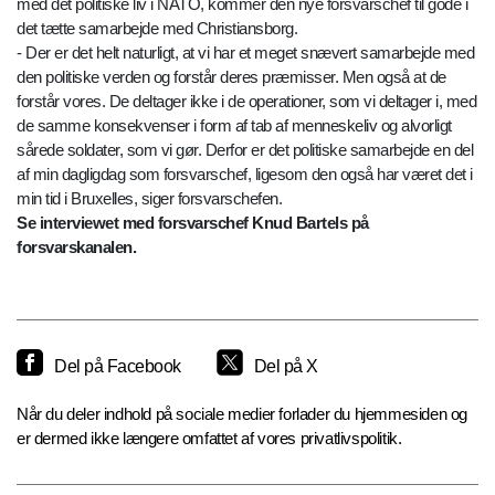
med det politiske liv i NATO, kommer den nye forsvarschef til gode i
det tætte samarbejde med Christiansborg.
- Der er det helt naturligt, at vi har et meget snævert samarbejde med
den politiske verden og forstår deres præmisser. Men også at de
forstår vores. De deltager ikke i de operationer, som vi deltager i, med
de samme konsekvenser i form af tab af menneskeliv og alvorligt
sårede soldater, som vi gør. Derfor er det politiske samarbejde en del
af min dagligdag som forsvarschef, ligesom den også har været det i
min tid i Bruxelles, siger forsvarschefen.
Se interviewet med forsvarschef Knud Bartels på
forsvarskanalen.
Del på Facebook
Del på X
Når du deler indhold på sociale medier forlader du hjemmesiden og
er dermed ikke længere omfattet af vores privatlivspolitik.