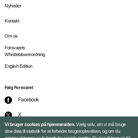
Nyheder
Kontakt
Om os
Forsvarets
Whistleblowerordning
English Edition
Følg Forsvaret
Facebook
X
Vi bruger cookies på hjemmesiden.
Vælg selv, om vi må bruge
Instagram
dine data til statistik for at forbedre brugeroplevelsen, og om du
ønsker at kunne se fx feeds fra sociale medier. Du kan til hver en tid