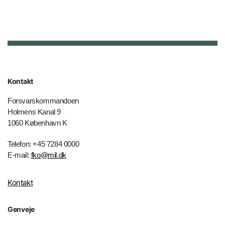
Kontakt
Forsvarskommandoen
Holmens Kanal 9
1060 København K
Telefon: +45 7284 0000
E-mail:
fko@mil.dk
Kontakt
Genveje