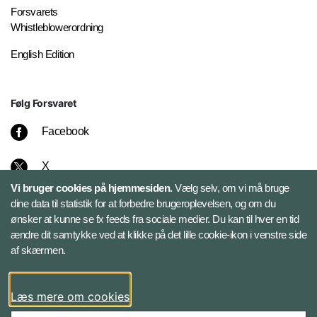
Forsvarets
Whistleblowerordning
English Edition
Følg Forsvaret
Facebook
X
Vi bruger cookies på hjemmesiden.
Vælg selv, om vi må bruge
Instagram
dine data til statistik for at forbedre brugeroplevelsen, og om du
ønsker at kunne se fx feeds fra sociale medier. Du kan til hver en tid
ændre dit samtykke ved at klikke på det lille cookie-ikon i venstre side
Bluesky
af skærmen.
LinkedIn
Læs mere om cookies