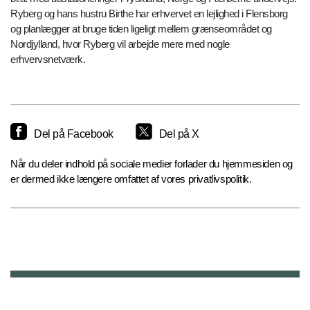
Ryberg og hans hustru Birthe har erhvervet en lejlighed i Flensborg
og planlægger at bruge tiden ligeligt mellem grænseområdet og
Nordjylland, hvor Ryberg vil arbejde mere med nogle
erhvervsnetværk.
Del på Facebook
Del på X
Når du deler indhold på sociale medier forlader du hjemmesiden og
er dermed ikke længere omfattet af vores privatlivspolitik.