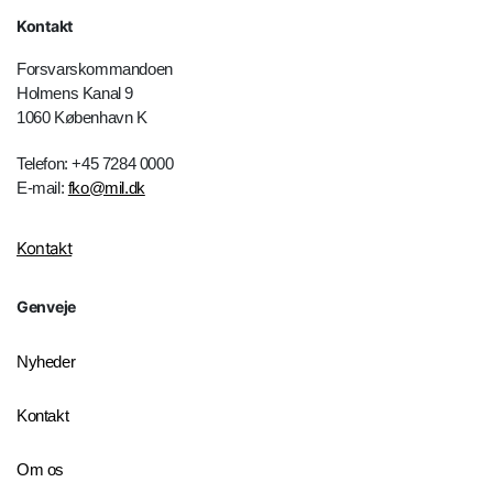
Kontakt
Forsvarskommandoen
Holmens Kanal 9
1060 København K
Telefon: +45 7284 0000
E-mail:
fko@mil.dk
Kontakt
Genveje
Nyheder
Kontakt
Om os